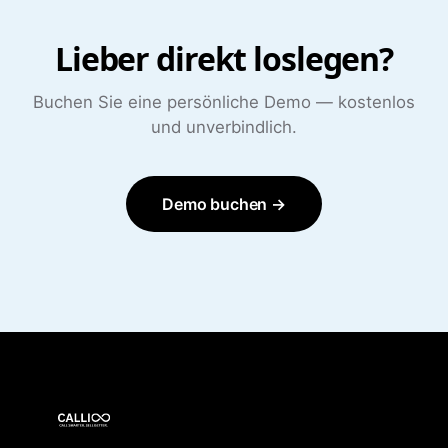
Lieber direkt loslegen?
Buchen Sie eine persönliche Demo — kostenlos
und unverbindlich.
Demo buchen →