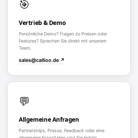
🎯
Vertrieb & Demo
Persönliche Demo? Fragen zu Preisen oder
Features? Sprechen Sie direkt mit unserem
Team.
sales@callioo.de ↗
💬
Allgemeine Anfragen
Partnerships, Presse, Feedback oder eine
allgemeine Frage? Hier sind Sie richtig.