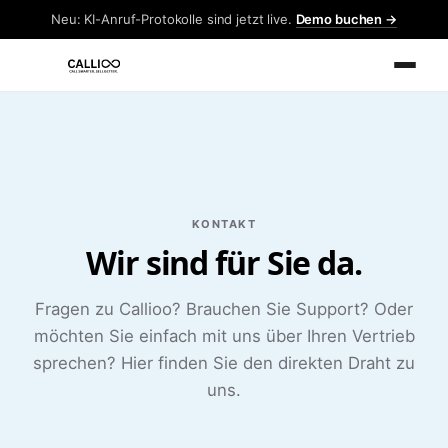
Neu: KI-Anruf-Protokolle sind jetzt live.
Demo buchen →
KONTAKT
Wir sind für Sie da.
Fragen zu Callioo? Brauchen Sie Support? Oder
möchten Sie einfach mit uns über Ihren Vertrieb
sprechen? Hier finden Sie den direkten Draht zu
uns.