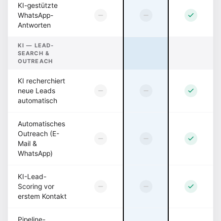
KI-gestützte
WhatsApp-
Antworten
KI — LEAD-
SEARCH &
OUTREACH
KI recherchiert
neue Leads
automatisch
Automatisches
Outreach (E-
Mail &
WhatsApp)
KI-Lead-
Scoring vor
erstem Kontakt
Pipeline-