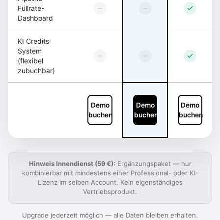
Füllrate-
Dashboard
KI Credits
System
(flexibel
zubuchbar)
Demo
Demo
Demo
buchen
buchen
buchen
Hinweis Innendienst (59 €):
Ergänzungspaket — nur
kombinierbar mit mindestens einer Professional- oder KI-
Lizenz im selben Account. Kein eigenständiges
Vertriebsprodukt.
Upgrade jederzeit möglich — alle Daten bleiben erhalten.