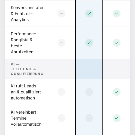
Konversionsraten
& Echtzeit-
Analytics
Performance-
Rangliste &
beste
Anrufzeiten
KI —
TELEFONIE &
QUALIFIZIERUNG
KI ruft Leads
an & qualifiziert
automatisch
KI vereinbart
Termine
vollautomatisch