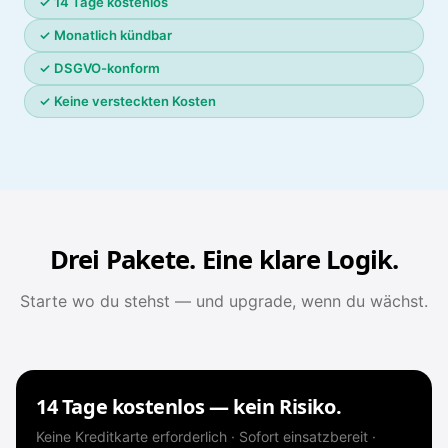
✓ 14 Tage kostenlos
✓ Monatlich kündbar
✓ DSGVO-konform
✓ Keine versteckten Kosten
Drei Pakete. Eine klare Logik.
Starte wo du stehst — und upgrade, wenn du wächst.
14 Tage kostenlos — kein Risiko.
Keine Kreditkarte erforderlich · Sofort einsatzbereit ·