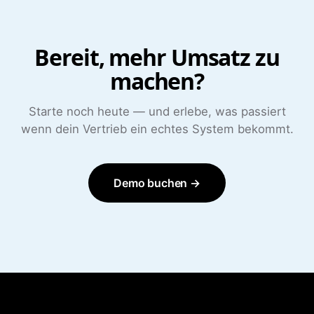
Bereit, mehr Umsatz zu
machen?
Starte noch heute — und erlebe, was passiert
wenn dein Vertrieb ein echtes System bekommt.
Demo buchen →