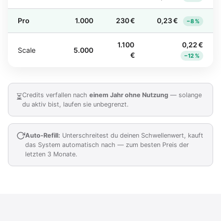
Pro
1.000
230 €
0,23 €
−8 %
1.100
0,22 €
Scale
5.000
€
−12 %
Credits verfallen nach
einem Jahr ohne Nutzung
— solange
⏳
du aktiv bist, laufen sie unbegrenzt.
Auto-Refill:
Unterschreitest du deinen Schwellenwert, kauft
das System automatisch nach — zum besten Preis der
letzten 3 Monate.