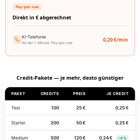
Pay-per-use
Direkt in € abgerechnet
KI-Telefonie
0,20 €/min
Ab der 1. Minute, Pay-per-use
Credit-Pakete — je mehr, desto günstiger
PAKET
CREDITS
PREIS
JE CREDIT
Test
100
25 €
0,25 €
Starter
200
50 €
0,25 €
Medium
500
120 €
0,24 €
−4 %